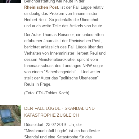
Berichterstattung wie heute in der
Rheinischen Post
, ist der Fall Lügde relativ
eindeutig das Problem von Innenminister
Herbert Reul. So jedenfalls die Überschrift
und auch weite Teile des Artikels von heute.
Der Autor Thomas Reisener, ein unbestritten
erfahrener Journalist der Rheinischen Post,
berichtet anlässlich des Fall Lügde über das
Verhalten von Innenminister Herbert Reul und
dessen Ministerialbürokratie, spricht vom
Innenausschuss des Landtages NRW sogar
von einem "Scherbengericht"... Und weiter
stellt der Autor das "politische Überleben"
Reuls in Frage.
(Foto: CDU/Tobias Koch)
DER FALL LÜGDE - SKANDAL UND
KATASTROPHE ZUGLEICH
Düsseldorf, 23.02.2019 - Ja, der
"Missbrauchsfall Lügde" ist ein handfester
Skandal und eine Katastrophe für das