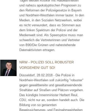
Tagen werden Kritiker mit Halbwahrheiten
und nahezu apokalyptischen Prognosen zu
den Reformen der Polizeigesetze in Bayern
und Nordrhein-Westfalen immer lauter. In den
Medien, in den Sozialen Netzwerken, wobei
es nicht verwundert, dass es Stimmen aus
dem linken Spektrum der Polizei und der
Medienwelt sind. Als Speerspitze muss man
schwerlich die Vertreterinnen und Vertreter
von B90/Die Grünen und nahestehende
Datenaktivisten ertragen.
NRW - POLIZEI SOLL ROBUSTER
VORGEHEN! GUT SO!
Düsseldorf, 28.02.2018 - Die Polizei in
Nordrhein-Westfalen soll zukünftig "robuster"
gegen gewaltbereite und gewaltanwendende
Straftäter auf Straßen und Plätzen vorgehen.
Das kündigte Innenminister Herbert Reul,
CDU, nicht nur an, sondern handelt auch. Die
Bildung von so genannten
Beweissicherungs- und Festnahmeeinheiten