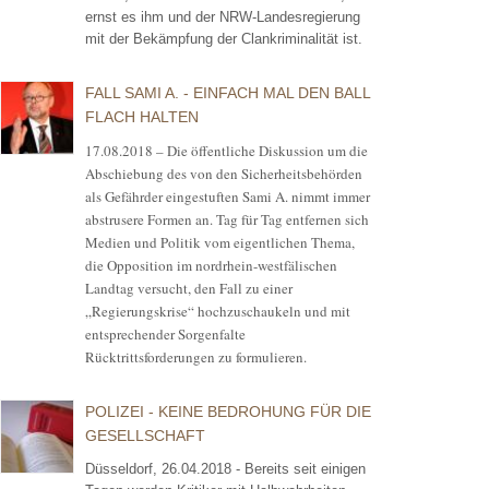
ernst es ihm und der NRW-Landesregierung
mit der Bekämpfung der Clankriminalität ist.
FALL SAMI A. - EINFACH MAL DEN BALL
FLACH HALTEN
17.08.2018 – Die öffentliche Diskussion um die
Abschiebung des von den Sicherheitsbehörden
als Gefährder eingestuften Sami A. nimmt immer
abstrusere Formen an. Tag für Tag entfernen sich
Medien und Politik vom eigentlichen Thema,
die Opposition im nordrhein-westfälischen
Landtag versucht, den Fall zu einer
„Regierungskrise“ hochzuschaukeln und mit
entsprechender Sorgenfalte
Rücktrittsforderungen zu formulieren.
POLIZEI - KEINE BEDROHUNG FÜR DIE
GESELLSCHAFT
Düsseldorf, 26.04.2018 - Bereits seit einigen