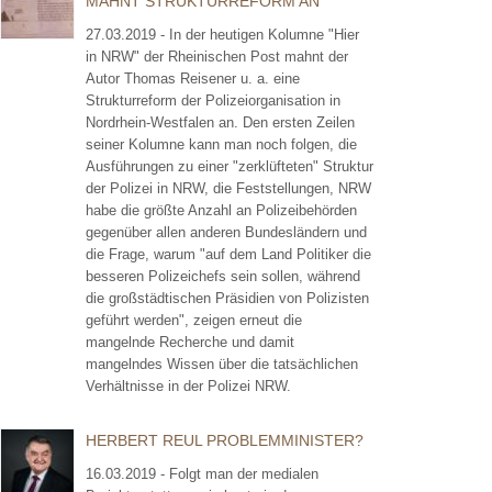
MAHNT STRUKTURREFORM AN
27.03.2019 - In der heutigen Kolumne "Hier
in NRW" der Rheinischen Post mahnt der
Autor Thomas Reisener u. a. eine
Strukturreform der Polizeiorganisation in
Nordrhein-Westfalen an. Den ersten Zeilen
seiner Kolumne kann man noch folgen, die
Ausführungen zu einer "zerklüfteten" Struktur
der Polizei in NRW, die Feststellungen, NRW
habe die größte Anzahl an Polizeibehörden
gegenüber allen anderen Bundesländern und
die Frage, warum "auf dem Land Politiker die
besseren Polizeichefs sein sollen, während
die großstädtischen Präsidien von Polizisten
geführt werden", zeigen erneut die
mangelnde Recherche und damit
mangelndes Wissen über die tatsächlichen
Verhältnisse in der Polizei NRW.
HERBERT REUL PROBLEMMINISTER?
16.03.2019 - Folgt man der medialen