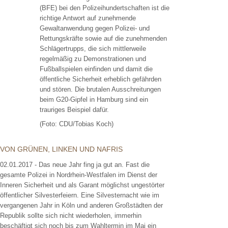
(BFE) bei den Polizeihundertschaften ist die
richtige Antwort auf zunehmende
Gewaltanwendung gegen Polizei- und
Rettungskräfte sowie auf die zunehmenden
Schlägertrupps, die sich mittlerweile
regelmäßig zu Demonstrationen und
Fußballspielen einfinden und damit die
öffentliche Sicherheit erheblich gefährden
und stören. Die brutalen Ausschreitungen
beim G20-Gipfel in Hamburg sind ein
trauriges Beispiel dafür.
(Foto: CDU/Tobias Koch)
VON GRÜNEN, LINKEN UND NAFRIS
02.01.2017 - Das neue Jahr fing ja gut an. Fast die
gesamte Polizei in Nordrhein-Westfalen im Dienst der
Inneren Sicherheit und als Garant möglichst ungestörter
öffentlicher Silvesterfeiern. Eine Silvesternacht wie im
vergangenen Jahr in Köln und anderen Großstädten der
Republik sollte sich nicht wiederholen, immerhin
beschäftigt sich noch bis zum Wahltermin im Mai ein