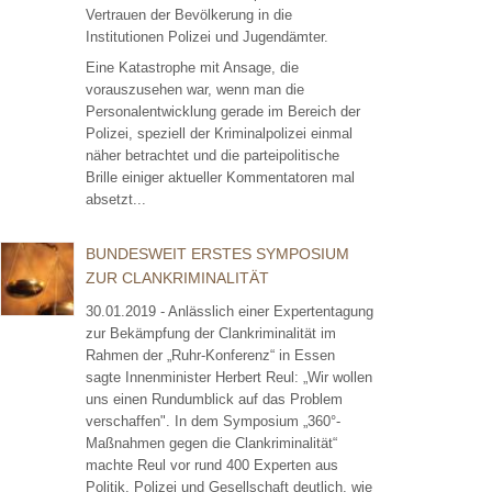
Vertrauen der Bevölkerung in die
Institutionen Polizei und Jugendämter.
Eine Katastrophe mit Ansage, die
vorauszusehen war, wenn man die
Personalentwicklung gerade im Bereich der
Polizei, speziell der Kriminalpolizei einmal
näher betrachtet und die parteipolitische
Brille einiger aktueller Kommentatoren mal
absetzt...
BUNDESWEIT ERSTES SYMPOSIUM
ZUR CLANKRIMINALITÄT
30.01.2019 - Anlässlich einer Expertentagung
zur Bekämpfung der Clankriminalität im
Rahmen der „Ruhr-Konferenz“ in Essen
sagte Innenminister Herbert Reul: „Wir wollen
uns einen Rundumblick auf das Problem
verschaffen". In dem Symposium „360°-
Maßnahmen gegen die Clankriminalität“
machte Reul vor rund 400 Experten aus
Politik, Polizei und Gesellschaft deutlich, wie