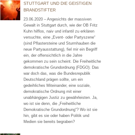
STUTTGART UND DIE GEISTIGEN
BRANDSTIFTER
23.06.2020 – Angesichts der massiven
Gewalt in Stuttgart durch, wie der OB Fritz
Kuhn hilflos, naiv und infantil zu erklären
versuchte, eine „Event- oder Partyszene“
(sind Pflastersteine und Sturmhauben die
neue Partyausstattung), fiel mir ein Begriff
ein, der offensichtlich in die Jahre
gekommen zu sein scheint. Die Freiheitliche
demokratische Grundordnung (FDGO). Das
war doch das, was die Bundesrepublik
Deutschland prägen sollte, um ein
gedeihliches Miteinander, eine soziale,
demokratische Ordnung mit einer
unabhängigen Justiz zu gewährleisten. Ja,
wo ist sie denn, die „Freiheitliche
Demokratische Grundordnung“? Wo ist sie
hin, gibt es sie oder haben Politik und
Medien sie bereits begraben?